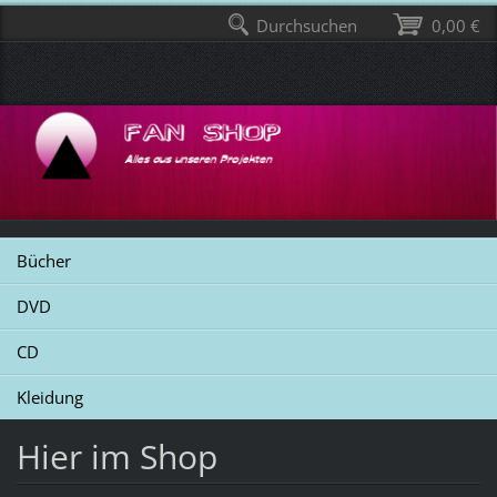
Durchsuchen
0,00 €
Bücher
DVD
CD
Kleidung
Hier im Shop